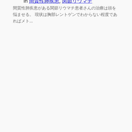
in
間質性肺疾患
, 
関節リウマチ
間質性肺疾患がある関節リウマチ患者さんの治療は頭を
悩ませる。 現状は胸部レントゲンでわからない程度であ
ればメト…