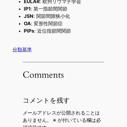
EULAR
: 欧州リウマチ学会
IP1
: 第一指節間関節
JSN
: 関節間隙狭小化
OA
: 変形性関節症
PIPs
: 近位指節間関節
分類基準
Comments
コメントを残す
メールアドレスが公開されることは
ありません。
※
が付いている欄は必