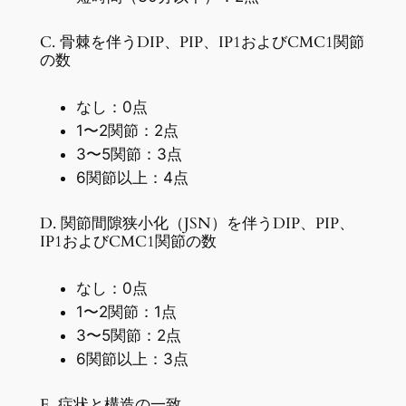
C. 骨棘を伴うDIP、PIP、IP1およびCMC1関節
の数
なし：0点
1〜2関節：2点
3〜5関節：3点
6関節以上：4点
D. 関節間隙狭小化（JSN）を伴うDIP、PIP、
IP1およびCMC1関節の数
なし：0点
1〜2関節：1点
3〜5関節：2点
6関節以上：3点
E. 症状と構造の一致