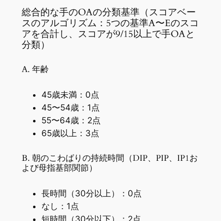
総合的な手のOAの分類基準（スコアベー
スのアルゴリズム：5つの基準A〜Eのスコ
アを合計し、スコアが9/15以上で手OAと
分類）
A. 年齢
45歳未満：0点
45〜54歳：1点
55〜64歳：2点
65歳以上：3点
B. 朝のこわばりの持続時間（DIP、PIP、IP1お
よび母指基部関節）
長時間（30分以上）：0点
なし：1点
短時間（30分以下）：2点