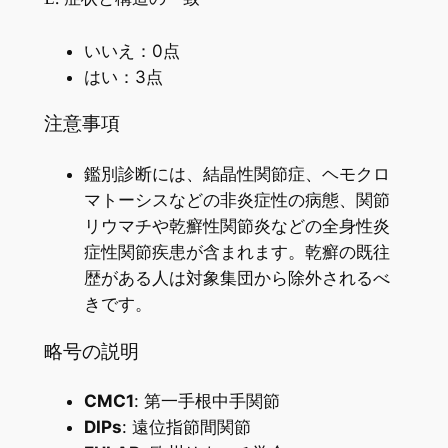
いいえ：0点
はい：3点
注意事項
鑑別診断には、結晶性関節症、ヘモクロ
マトーシスなどの非炎症性の病態、関節
リウマチや乾癬性関節炎などの全身性炎
症性関節疾患が含まれます。乾癬の既往
歴がある人は対象集団から除外されるべ
きです。
略号の説明
CMC1
: 第一手根中手関節
DIPs
: 遠位指節間関節